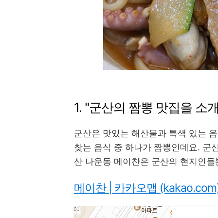
1. "군산의 짬뽕 맛집을 소
군산은 맛있는 해산물과 특색 있는 
찾는 음식 중 하나가 짬뽕인데요. 군
산 나운동 메이찬은 군산의 현지인들
메이찬 | 카카오맵 (kakao.com