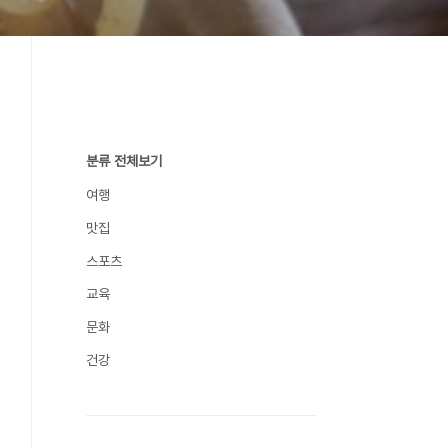
분류 전체보기
여행
맛집
스포츠
교육
문화
건강