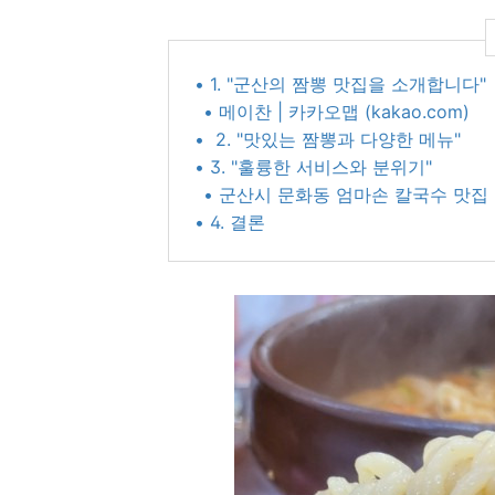
• 1. "군산의 짬뽕 맛집을 소개합니다"
• 메이찬 | 카카오맵 (kakao.com)
• 2. "맛있는 짬뽕과 다양한 메뉴"
• 3. "훌륭한 서비스와 분위기"
• 군산시 문화동 엄마손 칼국수 맛집 추천
• 4. 결론