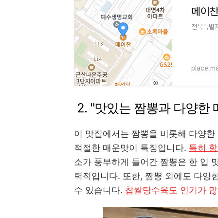
메이
전북특별자
place.m
2. "맛있는 짬뽕과 다양한 
이 맛집에서는 짬뽕을 비롯해 다양한 
적절한 매운맛이 특징입니다.
특히 항
소가 풍부하게 들어간 짬뽕은 한 입 맛
력적입니다. 또한, 짬뽕 외에도 다양
수 있습니다.
찹쌀탕수육도 인기가 많