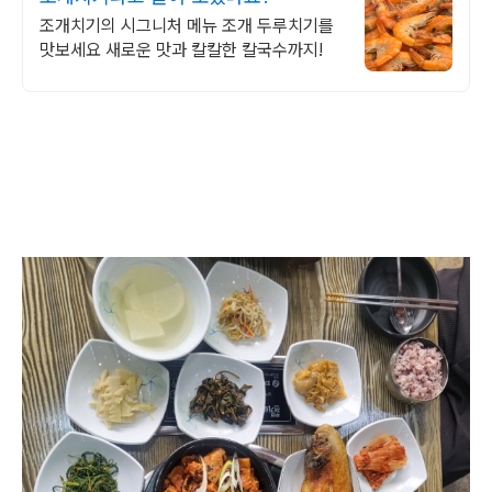
조개치기의 시그니처 메뉴 조개 두루치기를
맛보세요 새로운 맛과 칼칼한 칼국수까지!