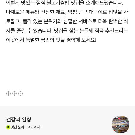
이렇게 맛있는 점심 불고기쌈밥 맛집을 소개해드렸습니다.
다채로운 메뉴와 신선한 재료, 엄청 큰 박대구이로 입맛을 사
로잡고, 품격 있는 분위기와 친절한 서비스로 더욱 완벽한 식
사를 즐길 수 있습니다. 맛집을 찾는 분들께 적극 추천드리는
이곳에서 특별한 쌈밥의 맛을 경험해 보세요!
(새창열림)
로그 정보
건강과 일상
(새창열림)
맛집
분야 크리에이터