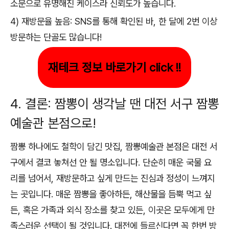
소문으로 유명해진 케이스라 신뢰도가 높습니다.
4) 재방문율 높음: SNS를 통해 확인된 바, 한 달에 2번 이상
방문하는 단골도 많습니다!
재테크 정보 바로가기 click !!
4. 결론: 짬뽕이 생각날 땐 대전 서구 짬뽕
예술관 본점으로!
짬뽕 하나에도 철학이 담긴 맛집, 짬뽕예술관 본점은 대전 서
구에서 결코 놓쳐선 안 될 명소입니다. 단순히 매운 국물 요
리를 넘어서, 재방문하고 싶게 만드는 진심과 정성이 느껴지
는 곳입니다. 매운 짬뽕을 좋아하든, 해산물을 듬뿍 먹고 싶
든, 혹은 가족과 외식 장소를 찾고 있든, 이곳은 모두에게 만
족스러운 선택이 될 것입니다. 대전에 들르신다면 꼭 한번 방