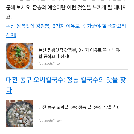
문해 보세요. 짬뽕의 예술이란 이런 것임을 느끼게 될 테니까
요!
논산 짬뽕맛집 강짬뽕, 3가지 이유로 꼭 가봐야 할 중화요리
성지!
논산 짬뽕맛집 강짬뽕, 3가지 이유로 꼭 가봐야
할 중화요리 성지!
four.spots11.com
대전 동구 오씨칼국수: 정통 칼국수의 맛을 찾
다
대전 동구 오씨칼국수: 정통 칼국수의 맛을 찾다
four.spots11.com