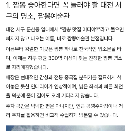
1. 짬뽕 좋아한다면 꼭 들러야 할 대전 서
구의 명소, 짬뽕예술관
대전 서구 둔산동 일대에서 "짬뽕 맛집 어디야?"라고 물으면
빠지지 않고 나오는 이름, 바로 짬뽕예술관 본점입니다.
이름부터 강렬한 이곳은 짬뽕 하나로 전국적인 입소문을 타
며, 이제는 하루 평균 300명 이상이 찾는 진정한 짬뽕 명소
로 자리매김했습니다.
매장은 현대적인 감성과 전통 중국집 분위기를 절묘하게 섞
어놓은 듯한 인테리어가 인상적이며, 넓은 좌석과 빠른 회전
율 덕분에 줄이 길어도 오래 기다리지 않습니다.
주차 공간은 넉넉한 편은 아니지만, 인근 공영주차장이나 거
리 주차를 활용하면 비교적 수월하게 방문할 수 있습니다.