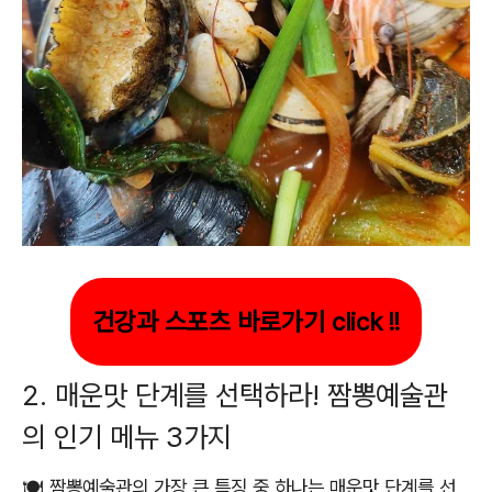
건강과 스포츠 바로가기 click !!
2. 매운맛 단계를 선택하라! 짬뽕예술관
의 인기 메뉴 3가지
🍽️ 짬뽕예술관의 가장 큰 특징 중 하나는 매운맛 단계를 선