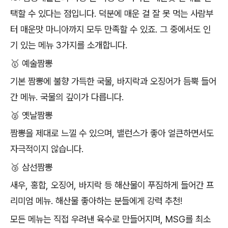
택할 수 있다는 점입니다. 덕분에 매운 걸 잘 못 먹는 사람부
터 매운맛 마니아까지 모두 만족할 수 있죠. 그 중에서도 인
기 있는 메뉴 3가지를 소개합니다.
🥇 예술짬뽕
기본 짬뽕에 불향 가득한 국물, 바지락과 오징어가 듬뿍 들어
간 메뉴. 국물의 깊이가 다릅니다.
🥈 옛날짬뽕
짬뽕을 제대로 느낄 수 있으며, 밸런스가 좋아 얼큰하면서도
자극적이지 않습니다.
🥉 삼선짬뽕
새우, 홍합, 오징어, 바지락 등 해산물이 푸짐하게 들어간 프
리미엄 메뉴. 해산물 좋아하는 분들에게 강력 추천!
모든 메뉴는 직접 우려낸 육수로 만들어지며, MSG를 최소