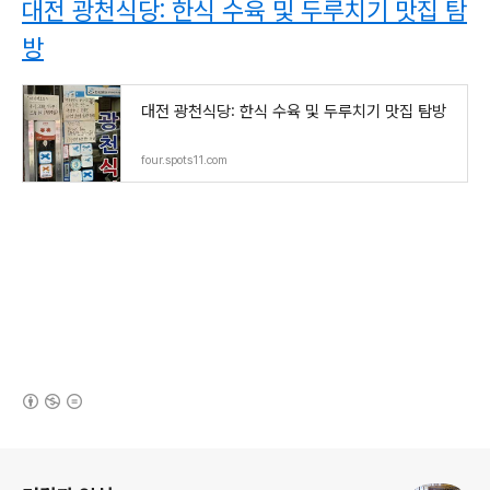
대전 광천식당: 한식 수육 및 두루치기 맛집 탐
방
대전 광천식당: 한식 수육 및 두루치기 맛집 탐방
four.spots11.com
(새창열림)
로그 정보