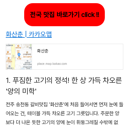
전국 맛집 바로가기 click !!
화산춘 | 카카오맵
화산춘
place.map.kakao.com
1. 푸짐한 고기의 정석! 한 상 가득 차오른
'양의 미학'
전주 송천동 갈비맛집 '화산춘'에 처음 들어서면 먼저 눈에 들
어오는 건, 테이블 가득 차오른 고기 그릇입니다. 주문한 양
보다 더 나온 듯한 고기의 양에 눈이 휘둥그레질 수밖에 없