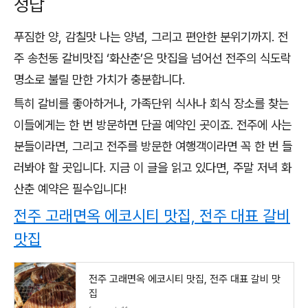
정답
푸짐한 양, 감칠맛 나는 양념, 그리고 편안한 분위기까지. 전
주 송천동 갈비맛집 ‘화산춘’은 맛집을 넘어선 전주의 식도락
명소로 불릴 만한 가치가 충분합니다.
특히 갈비를 좋아하거나, 가족단위 식사나 회식 장소를 찾는
이들에게는 한 번 방문하면 단골 예약인 곳이죠. 전주에 사는
분들이라면, 그리고 전주를 방문한 여행객이라면 꼭 한 번 들
러봐야 할 곳입니다. 지금 이 글을 읽고 있다면, 주말 저녁 화
산춘 예약은 필수입니다!
전주 고래면옥 에코시티 맛집, 전주 대표 갈비
맛집
전주 고래면옥 에코시티 맛집, 전주 대표 갈비 맛
집