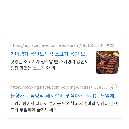
https://m.place.naver.com/restaurant/1831554581
광고
가마명가 용인보정점 소고기 용인 보정
동 맛집
맛있는 소고기가 생각날 땐 가마명가 용인보
정점 맛있는 소고기 한 끼
https://booking.naver.com/booking/6/bizes/106837
광고
0
불향가득 담양식 돼지갈비 푸짐하게 즐기는 두암예
찬!
두암예찬에서 제대로 즐기는 담양식 돼지갈비와 무한리필 샐
프바 푸짐하게 즐겨보세요.