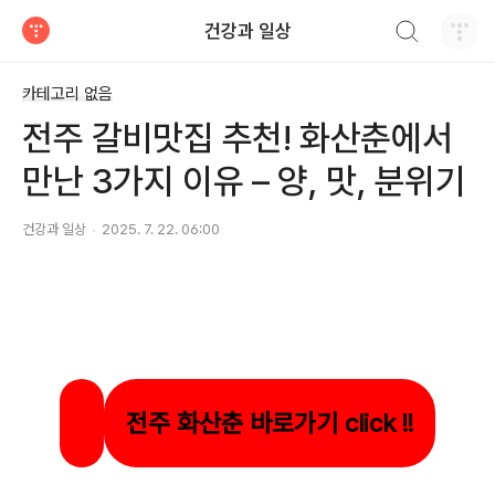
검색하기
건강과 일상
티스토리
카테고리 없음
전주 갈비맛집 추천! 화산춘에서
만난 3가지 이유 – 양, 맛, 분위기
건강과 일상
2025. 7. 22. 06:00
전주 화산춘 바로가기 click !!