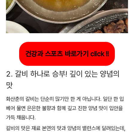
건강과 스포츠 바로가기 click !!
2. 갈비 하나로 승부! 깊이 있는 양념의
맛
화산춘의 갈비는 단순히 많기만 한 게 아닙니다. 일단 한 입
베어 물면 은은한 불향과 함께 깊고 진한 양념 맛이 입안을
가득 채웁니다.
갈비의 맛은 재료 본연의 맛과 양념의 밸런스에 달려있는데,