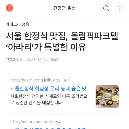
검색하기
건강과 일상
티스토리
카테고리 없음
서울 한정식 맛집, 올림픽파크텔
‘아라리’가 특별한 이유
건강과 일상
2025. 12. 24. 08:00
http://hasimjeong.jalib.site/
광고
서울한정식 하심정 우리 동네 숨은 맛
집
서울한정식 정직한 식재료와 바른 조리법으
로 정갈한 한식을 대접합니다.
http://m.coupang.com
광고