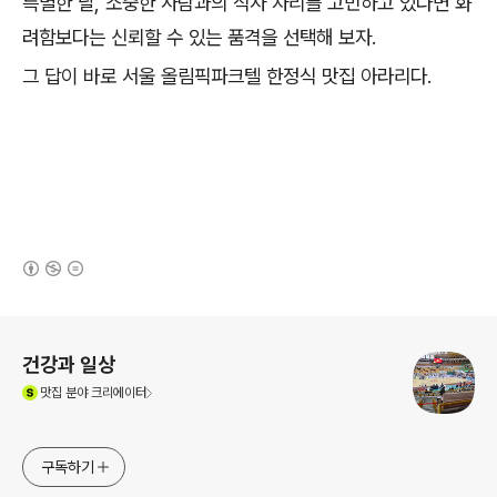
특별한 날, 소중한 사람과의 식사 자리를 고민하고 있다면 화
려함보다는 신뢰할 수 있는 품격을 선택해 보자.
그 답이 바로 서울 올림픽파크텔 한정식 맛집 아라리다.
(새창열림)
로그 정보
건강과 일상
(새창열림)
맛집
분야 크리에이터
구독하기