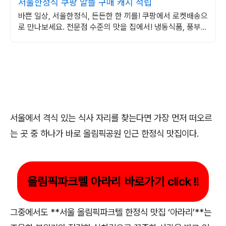
서울한정식 쿠팡 알뜰 구매 캐시 적립
바쁜 일상, 서울한정식, 든든한 한 끼를! 쿠팡에서 로켓배송으
로 만나보세요. 전문점 수준의 맛을 집에서! 냉동식품, 풍부한
맛을 즐겨보세요.
서울에서 격식 있는 식사 자리를 찾는다면 가장 먼저 떠오르
는 곳 중 하나가 바로 올림픽공원 인근 한정식 맛집이다.
올림픽파크텔 아라리 바로가기 click !!
그중에서도 **서울 올림픽파크텔 한정식 맛집 ‘아라리’**는