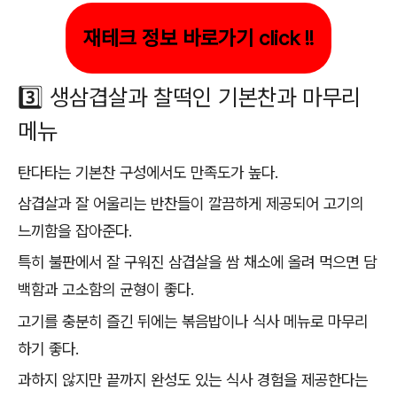
재테크 정보 바로가기 click !!
3️⃣ 생삼겹살과 찰떡인 기본찬과 마무리
메뉴
탄다타는 기본찬 구성에서도 만족도가 높다.
삼겹살과 잘 어울리는 반찬들이 깔끔하게 제공되어 고기의
느끼함을 잡아준다.
특히 불판에서 잘 구워진 삼겹살을 쌈 채소에 올려 먹으면 담
백함과 고소함의 균형이 좋다.
고기를 충분히 즐긴 뒤에는 볶음밥이나 식사 메뉴로 마무리
하기 좋다.
과하지 않지만 끝까지 완성도 있는 식사 경험을 제공한다는