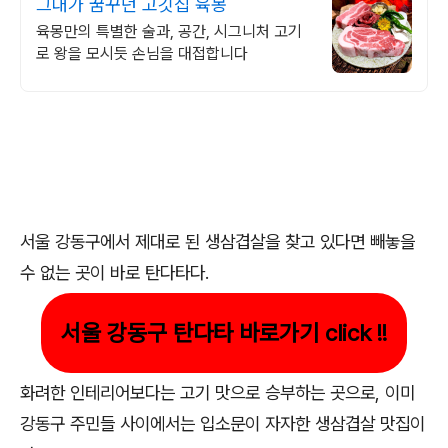
그대가 꿈꾸던 고깃집 육몽
육몽만의 특별한 술과, 공간, 시그니처 고기
로 왕을 모시듯 손님을 대접합니다
서울 강동구에서 제대로 된 생삼겹살을 찾고 있다면 빼놓을
수 없는 곳이 바로 탄다타다.
서울 강동구 탄다타 바로가기 click !!
화려한 인테리어보다는 고기 맛으로 승부하는 곳으로, 이미
강동구 주민들 사이에서는 입소문이 자자한 생삼겹살 맛집이