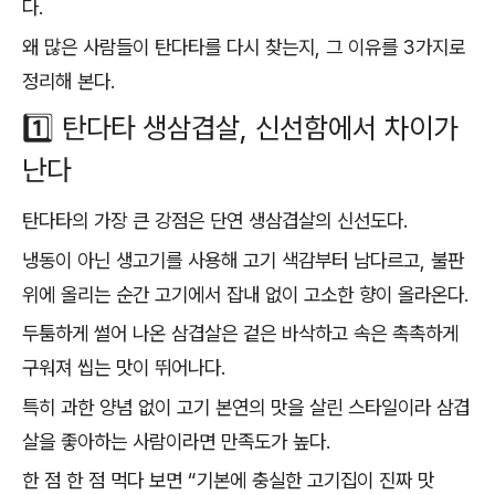
다.
왜 많은 사람들이 탄다타를 다시 찾는지, 그 이유를 3가지로
정리해 본다.
1️⃣ 탄다타 생삼겹살, 신선함에서 차이가
난다
탄다타의 가장 큰 강점은 단연 생삼겹살의 신선도다.
냉동이 아닌 생고기를 사용해 고기 색감부터 남다르고, 불판
위에 올리는 순간 고기에서 잡내 없이 고소한 향이 올라온다.
두툼하게 썰어 나온 삼겹살은 겉은 바삭하고 속은 촉촉하게
구워져 씹는 맛이 뛰어나다.
특히 과한 양념 없이 고기 본연의 맛을 살린 스타일이라 삼겹
살을 좋아하는 사람이라면 만족도가 높다.
한 점 한 점 먹다 보면 “기본에 충실한 고기집이 진짜 맛