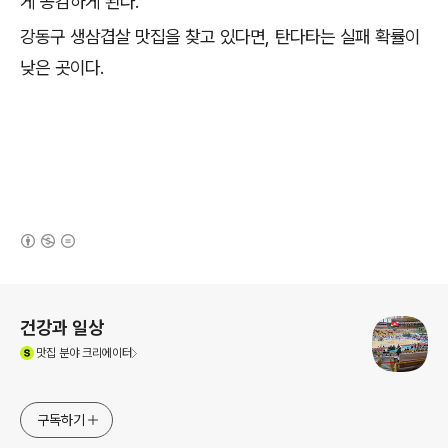
게 공감하게 된다.
강동구 생삼겹살 맛집을 찾고 있다면, 탄다타는 실패 확률이
낮은 곳이다.
(새창열림)
로그 정보
건강과 일상
(새창열림)
맛집
분야 크리에이터
구독하기