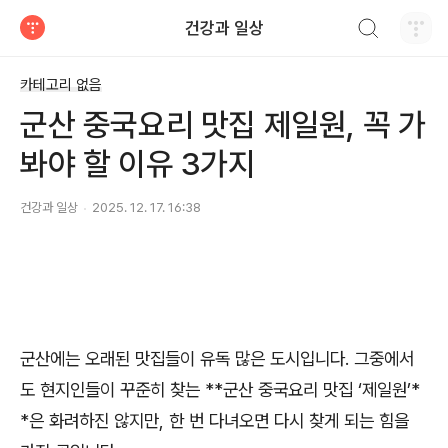
검색하기
건강과 일상
티스토리
카테고리 없음
군산 중국요리 맛집 제일원, 꼭 가
봐야 할 이유 3가지
건강과 일상
2025. 12. 17. 16:38
군산에는 오래된 맛집들이 유독 많은 도시입니다. 그중에서
도 현지인들이 꾸준히 찾는 **군산 중국요리 맛집 ‘제일원’*
*은 화려하진 않지만, 한 번 다녀오면 다시 찾게 되는 힘을