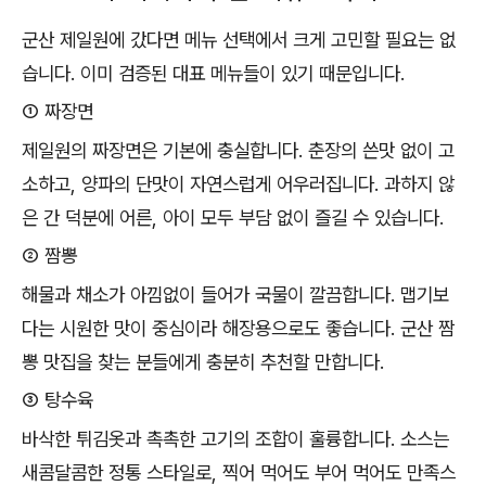
군산 제일원에 갔다면 메뉴 선택에서 크게 고민할 필요는 없
습니다. 이미 검증된 대표 메뉴들이 있기 때문입니다.
① 짜장면
제일원의 짜장면은 기본에 충실합니다. 춘장의 쓴맛 없이 고
소하고, 양파의 단맛이 자연스럽게 어우러집니다. 과하지 않
은 간 덕분에 어른, 아이 모두 부담 없이 즐길 수 있습니다.
② 짬뽕
해물과 채소가 아낌없이 들어가 국물이 깔끔합니다. 맵기보
다는 시원한 맛이 중심이라 해장용으로도 좋습니다. 군산 짬
뽕 맛집을 찾는 분들에게 충분히 추천할 만합니다.
③ 탕수육
바삭한 튀김옷과 촉촉한 고기의 조합이 훌륭합니다. 소스는
새콤달콤한 정통 스타일로, 찍어 먹어도 부어 먹어도 만족스