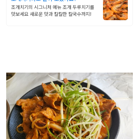
조개치기의 시그니처 메뉴 조개 두루치기를
맛보세요 새로운 맛과 칼칼한 칼국수까지!