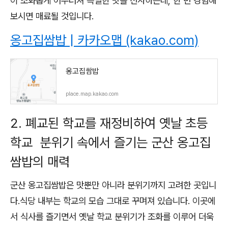
이 조화롭게 어우러져 특별한 맛을 선사하는데, 한 번 경험해
보시면 매료될 것입니다.
옹고집쌈밥 | 카카오맵 (kakao.com)
옹고집쌈밥
place.map.kakao.com
2. 폐교된 학교를 재정비하여 옛날 초등
학교 분위기 속에서 즐기는 군산 옹고집
쌈밥의 매력
군산 옹고집쌈밥은 맛뿐만 아니라 분위기까지 고려한 곳입니
다.식당 내부는 학교의 모습 그대로 꾸며져 있습니다. 이곳에
서 식사를 즐기면서 옛날 학교 분위기가 조화를 이루어 더욱